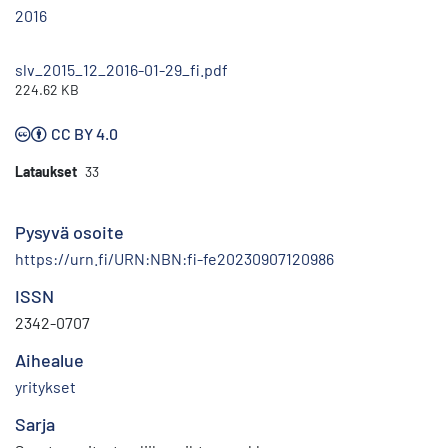
2016
slv_2015_12_2016-01-29_fi.pdf
224.62 KB
CC BY 4.0
Lataukset
33
Pysyvä osoite
https://urn.fi/URN:NBN:fi-fe20230907120986
ISSN
2342-0707
Aihealue
yritykset
Sarja