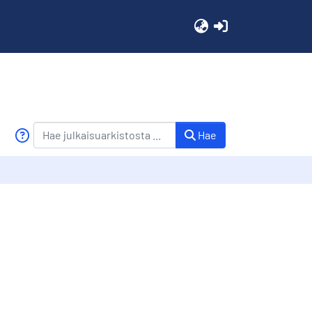
(current)
Hae