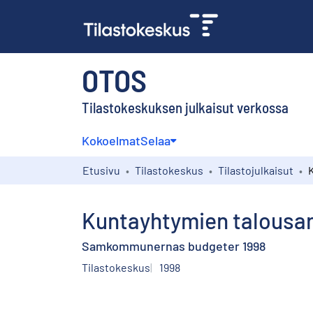
OTOS
Tilastokeskuksen julkaisut verkossa
Kokoelmat
Selaa
Etusivu
Tilastokeskus
Tilastojulkaisut
Kuntayhtymien talousar
Samkommunernas budgeter 1998
Tilastokeskus
1998