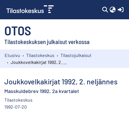
(c
OTOS
Tilastokeskuksen julkaisut verkossa
Etusivu
Tilastokeskus
Tilastojulkaisut
Kokoelmat
Joukkovelkakirjat 1992, 2. neljännes
Selaa
Joukkovelkakirjat 1992, 2. neljännes
Masskuldebrev 1992, 2a kvartalet
Tilastokeskus
1992-07-20