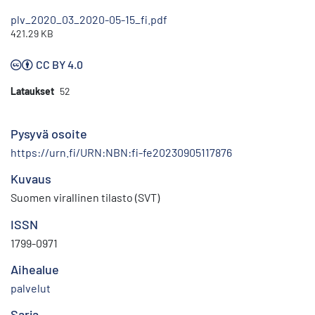
plv_2020_03_2020-05-15_fi.pdf
421.29 KB
CC BY 4.0
Lataukset
52
Pysyvä osoite
https://urn.fi/URN:NBN:fi-fe20230905117876
Kuvaus
Suomen virallinen tilasto (SVT)
ISSN
1799-0971
Aihealue
palvelut
Sarja