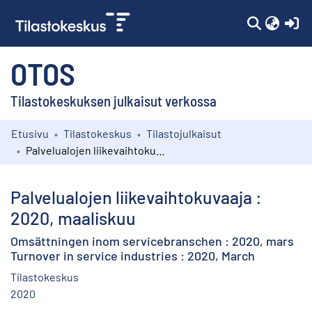
(c
OTOS
Tilastokeskuksen julkaisut verkossa
Etusivu
Tilastokeskus
Tilastojulkaisut
Kokoelmat
Palvelualojen liikevaihtokuvaaja : 2020, maaliskuu
Selaa
Palvelualojen liikevaihtokuvaaja :
2020, maaliskuu
Omsättningen inom servicebranschen : 2020, mars
Turnover in service industries : 2020, March
Tilastokeskus
2020