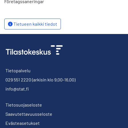
Företagssaneringar
Tietueen kaikki tiedot
Tietopalvelu
029 551 2220
(arkisin klo 9.00-16.00)
info@stat.fi
Tietosuojaseloste
Saavutettavuusseloste
Evästeasetukset