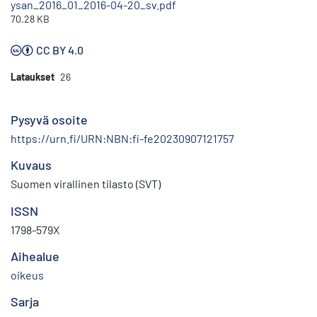
ysan_2016_01_2016-04-20_sv.pdf
70.28 KB
CC BY 4.0
Lataukset
26
Pysyvä osoite
https://urn.fi/URN:NBN:fi-fe20230907121757
Kuvaus
Suomen virallinen tilasto (SVT)
ISSN
1798-579X
Aihealue
oikeus
Sarja