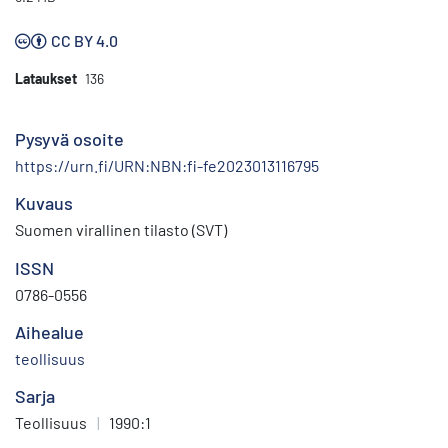
CC BY 4.0
Lataukset
136
Pysyvä osoite
https://urn.fi/URN:NBN:fi-fe2023013116795
Kuvaus
Suomen virallinen tilasto (SVT)
ISSN
0786-0556
Aihealue
teollisuus
Sarja
Teollisuus
|
1990:1