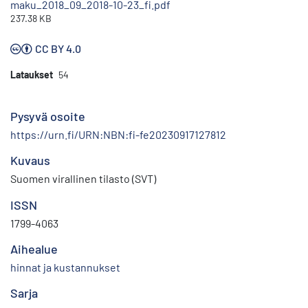
maku_2018_09_2018-10-23_fi.pdf
237.38 KB
CC BY 4.0
Lataukset
54
Pysyvä osoite
https://urn.fi/URN:NBN:fi-fe20230917127812
Kuvaus
Suomen virallinen tilasto (SVT)
ISSN
1799-4063
Aihealue
hinnat ja kustannukset
Sarja