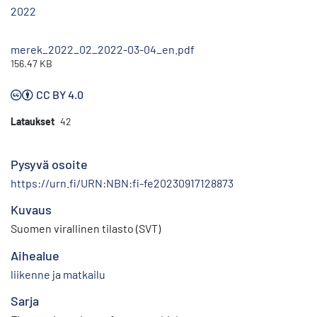
2022
merek_2022_02_2022-03-04_en.pdf
156.47 KB
CC BY 4.0
Lataukset
42
Pysyvä osoite
https://urn.fi/URN:NBN:fi-fe20230917128873
Kuvaus
Suomen virallinen tilasto (SVT)
Aihealue
liikenne ja matkailu
Sarja