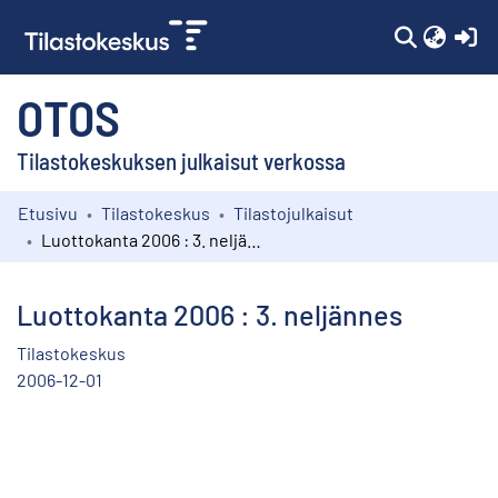
(c
OTOS
Tilastokeskuksen julkaisut verkossa
Etusivu
Tilastokeskus
Tilastojulkaisut
Kokoelmat
Luottokanta 2006 : 3. neljännes
Selaa
Luottokanta 2006 : 3. neljännes
Tilastokeskus
2006-12-01