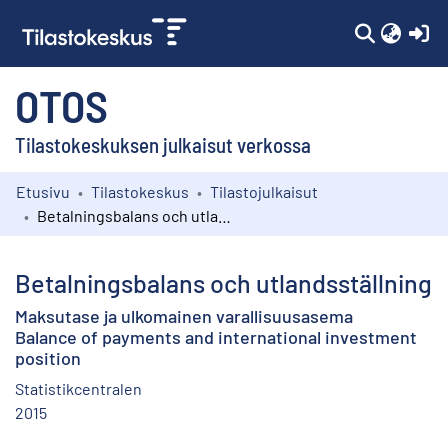
(c
OTOS
Tilastokeskuksen julkaisut verkossa
Etusivu
Tilastokeskus
Tilastojulkaisut
Kokoelmat
Betalningsbalans och utlandsställning
Selaa
Betalningsbalans och utlandsställning
Maksutase ja ulkomainen varallisuusasema
Balance of payments and international investment
position
Statistikcentralen
2015