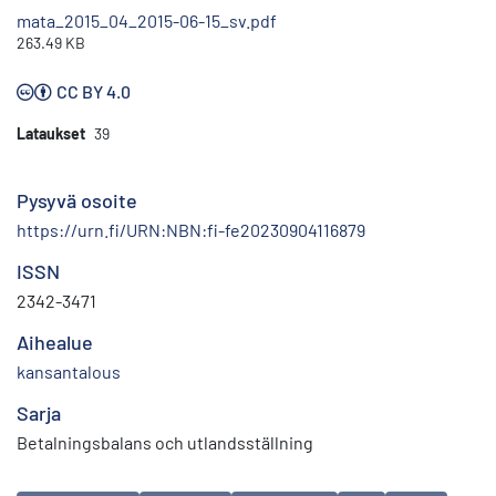
mata_2015_04_2015-06-15_sv.pdf
263.49 KB
CC BY 4.0
Lataukset
39
Pysyvä osoite
https://urn.fi/URN:NBN:fi-fe20230904116879
ISSN
2342-3471
Aihealue
kansantalous
Sarja
Betalningsbalans och utlandsställning
Avainsanat