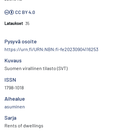
CC BY 4.0
Lataukset
35
Pysyvä osoite
https://urn.fi/URN:NBN:fi-fe20230904116253
Kuvaus
Suomen virallinen tilasto (SVT)
ISSN
1798-1018
Aihealue
asuminen
Sarja
Rents of dwellings