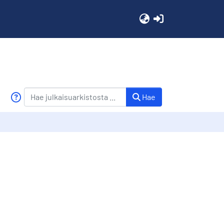
(current)
Hae