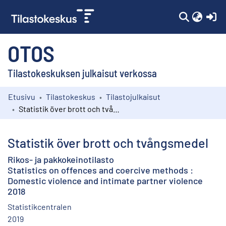
(c
OTOS
Tilastokeskuksen julkaisut verkossa
Etusivu
Tilastokeskus
Tilastojulkaisut
Kokoelmat
Statistik över brott och tvångsmedel
Selaa
Statistik över brott och tvångsmedel
Rikos- ja pakkokeinotilasto
Statistics on offences and coercive methods :
Domestic violence and intimate partner violence
2018
Statistikcentralen
2019