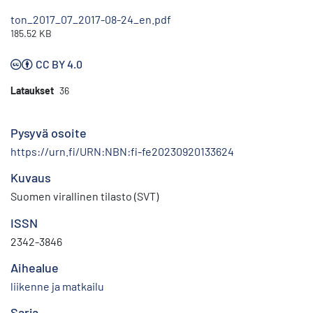
ton_2017_07_2017-08-24_en.pdf
185.52 KB
CC BY 4.0
Lataukset
36
Pysyvä osoite
https://urn.fi/URN:NBN:fi-fe20230920133624
Kuvaus
Suomen virallinen tilasto (SVT)
ISSN
2342-3846
Aihealue
liikenne ja matkailu
Sarja