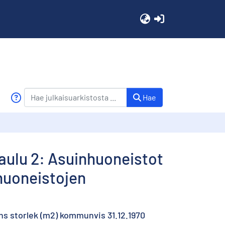
(current)
Hae
aulu 2: Asuinhuoneistot
nhuoneistojen
ns storlek (m2) kommunvis 31.12.1970