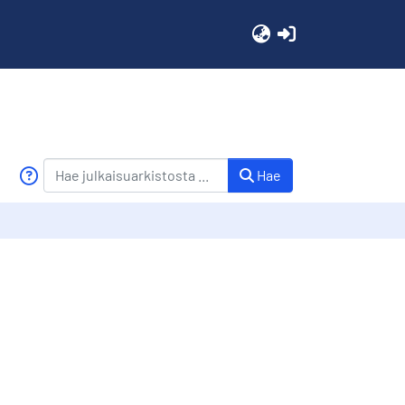
(current)
Hae