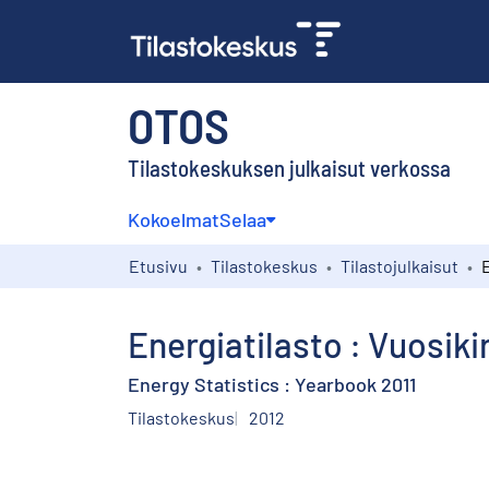
OTOS
Tilastokeskuksen julkaisut verkossa
Kokoelmat
Selaa
Etusivu
Tilastokeskus
Tilastojulkaisut
Energiatilasto : Vuosikir
Energy Statistics : Yearbook 2011
Tilastokeskus
2012