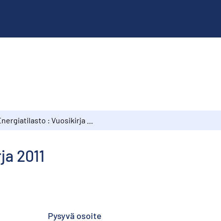
Energiatilasto : Vuosikirja 2011
ja 2011
Pysyvä osoite