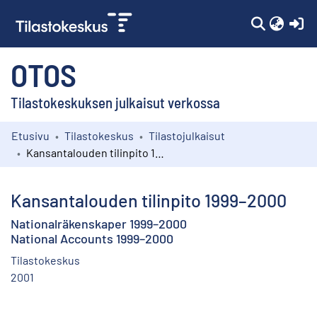
(c
OTOS
Tilastokeskuksen julkaisut verkossa
Etusivu
Tilastokeskus
Tilastojulkaisut
Kokoelmat
Kansantalouden tilinpito 1999–2000
Selaa
Kansantalouden tilinpito 1999–2000
Nationalräkenskaper 1999–2000
National Accounts 1999–2000
Tilastokeskus
2001