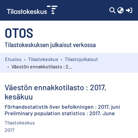
(c
OTOS
Tilastokeskuksen julkaisut verkossa
Etusivu
Tilastokeskus
Tilastojulkaisut
Kokoelmat
Väestön ennakkotilasto : 2017, kesäkuu
Selaa
Väestön ennakkotilasto : 2017,
kesäkuu
Förhandsstatistik över befolkningen : 2017, juni
Preliminary population statistics : 2017, June
Tilastokeskus
2017