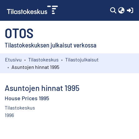
(c
OTOS
Tilastokeskuksen julkaisut verkossa
Etusivu
Tilastokeskus
Tilastojulkaisut
Kokoelmat
Asuntojen hinnat 1995
Selaa
Asuntojen hinnat 1995
House Prices 1995
Tilastokeskus
1996