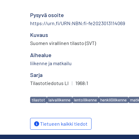
Pysyvä osoite
https://urn.fi/URN:NBN:fi-fe2023013114069
Kuvaus
Suomen virallinen tilasto (SVT)
Aihealue
liikenne ja matkailu
Sarja
Tilastotiedotus LI
|
1968:1
Avainsanat
tilastot
laivaliikenne
lentoliikenne
henkilöliikenne
matk
Tietueen kaikki tiedot