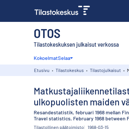
OTOS
Tilastokeskuksen julkaisut verkossa
Kokoelmat
Selaa
Etusivu
Tilastokeskus
Tilastojulkaisut
Matkustajaliikennetila
ulkopuolisten maiden väl
Resandestatistik, februari 1968 mellan F
Travel statistics, February 1968 between
Tilastollinen päätoimisto
1968-03-15