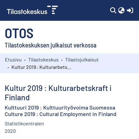
(c
OTOS
Tilastokeskuksen julkaisut verkossa
Etusivu
Tilastokeskus
Tilastojulkaisut
Kokoelmat
Kultur 2019 : Kulturarbetskraft i Finland
Selaa
Kultur 2019 : Kulturarbetskraft i
Finland
Kulttuuri 2019 : Kulttuurityövoima Suomessa
Culture 2019 : Cultural Employment in Finland
Statistikcentralen
2020