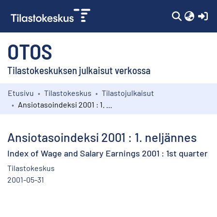
(c
OTOS
Tilastokeskuksen julkaisut verkossa
Etusivu
Tilastokeskus
Tilastojulkaisut
Kokoelmat
Ansiotasoindeksi 2001 : 1. neljännes
Selaa
Ansiotasoindeksi 2001 : 1. neljännes
Index of Wage and Salary Earnings 2001 : 1st quarter
Tilastokeskus
2001-05-31