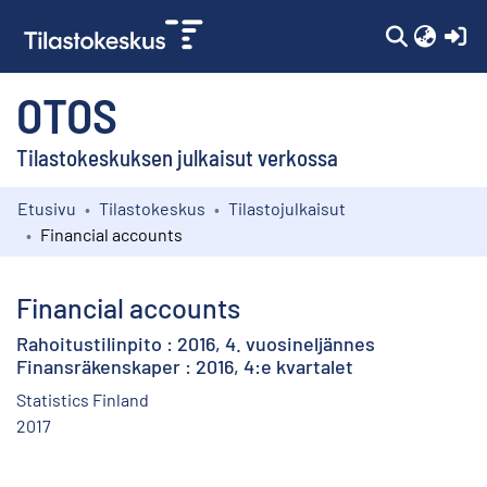
(c
OTOS
Tilastokeskuksen julkaisut verkossa
Etusivu
Tilastokeskus
Tilastojulkaisut
Kokoelmat
Financial accounts
Selaa
Financial accounts
Rahoitustilinpito : 2016, 4. vuosineljännes
Finansräkenskaper : 2016, 4:e kvartalet
Statistics Finland
2017