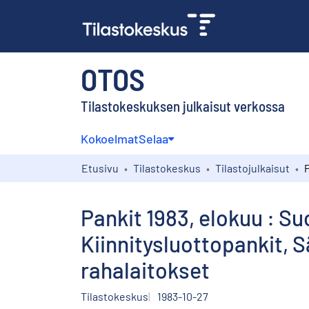
OTOS
Tilastokeskuksen julkaisut verkossa
Kokoelmat
Selaa
Etusivu
Tilastokeskus
Tilastojulkaisut
Pankit 1983, elokuu : Su
Kiinnitysluottopankit,
rahalaitokset
Tilastokeskus
1983-10-27