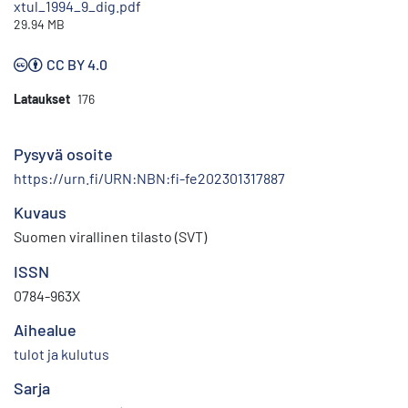
xtul_1994_9_dig.pdf
29.94 MB
CC BY 4.0
Lataukset
176
Pysyvä osoite
https://urn.fi/URN:NBN:fi-fe202301317887
Kuvaus
Suomen virallinen tilasto (SVT)
ISSN
0784-963X
Aihealue
tulot ja kulutus
Sarja