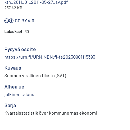
ktn_2011_01_2011-05-27_sv.pdf
237.42 KB
CC BY 4.0
Lataukset
30
Pysyvä osoite
https://urn.fi/URN:NBN:fi-fe20230901115393
Kuvaus
Suomen virallinen tilasto (SVT)
Aihealue
julkinen talous
Sarja
Kvartalsstatistik över kommunernas ekonomi