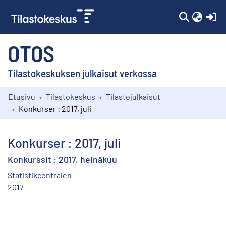
(c
OTOS
Tilastokeskuksen julkaisut verkossa
Etusivu
Tilastokeskus
Tilastojulkaisut
Kokoelmat
Konkurser : 2017, juli
Selaa
Konkurser : 2017, juli
Konkurssit : 2017, heinäkuu
Statistikcentralen
2017