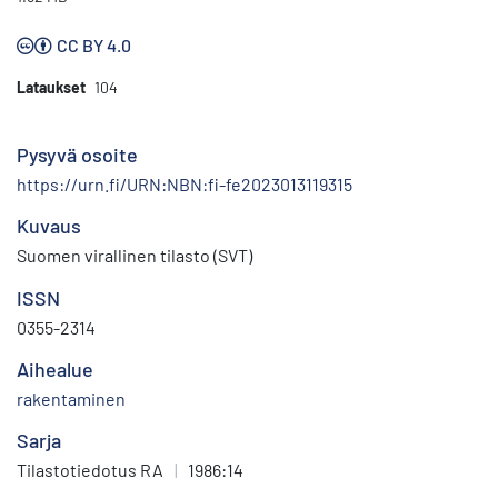
CC BY 4.0
Lataukset
104
Pysyvä osoite
https://urn.fi/URN:NBN:fi-fe2023013119315
Kuvaus
Suomen virallinen tilasto (SVT)
ISSN
0355-2314
Aihealue
rakentaminen
Sarja
Tilastotiedotus RA
|
1986:14