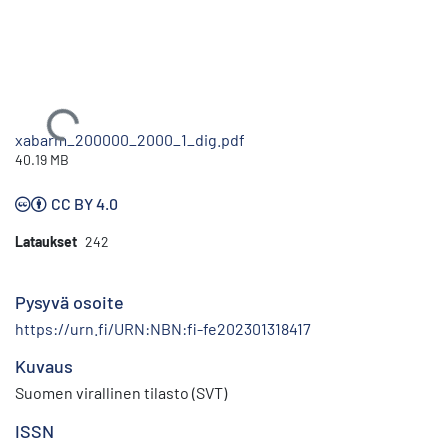
Ladataan...
xabarm_200000_2000_1_dig.pdf
40.19 MB
CC BY 4.0
Lataukset
242
Pysyvä osoite
https://urn.fi/URN:NBN:fi-fe202301318417
Kuvaus
Suomen virallinen tilasto (SVT)
ISSN