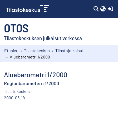
(c
OTOS
Tilastokeskuksen julkaisut verkossa
Etusivu
Tilastokeskus
Tilastojulkaisut
Kokoelmat
Aluebarometri 1/2000
Selaa
Aluebarometri 1/2000
Regionbarometern 1/2000
Tilastokeskus
2000-05-18