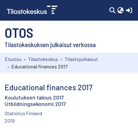
(c
OTOS
Tilastokeskuksen julkaisut verkossa
Etusivu
Tilastokeskus
Tilastojulkaisut
Kokoelmat
Educational finances 2017
Selaa
Educational finances 2017
Koulutuksen talous 2017
Utbildningsekonomi 2017
Statistics Finland
2019