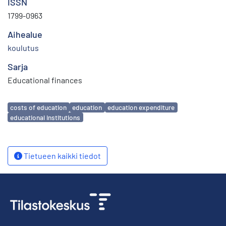
ISSN
1799-0963
Aihealue
koulutus
Sarja
Educational finances
Avainsanat
costs of education
education
education expenditure
educational institutions
Tietueen kaikki tiedot