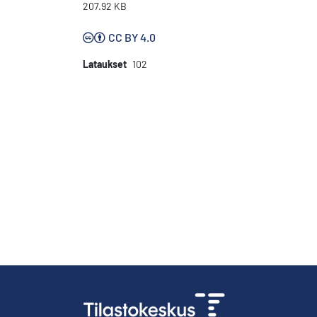
207.92 KB
CC BY 4.0
Lataukset
102