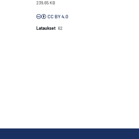
239.65 KB
CC BY 4.0
Lataukset
62