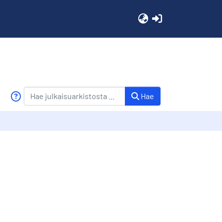
(current)
Hae