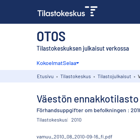
OTOS
Tilastokeskuksen julkaisut verkossa
Kokoelmat
Selaa
Etusivu
Tilastokeskus
Tilastojulkaisut
Väestön ennakkotilasto 
Förhandsuppgifter om befolkningen : 201
Tilastokeskus
2010
vamuu_2010_08_2010-09-16_fi.pdf