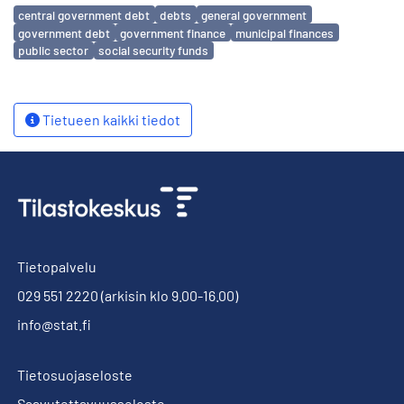
Avainsanat
central government debt
debts
general government
government debt
government finance
municipal finances
public sector
social security funds
Tietueen kaikki tiedot
Tietopalvelu
029 551 2220
(arkisin klo 9.00-16.00)
info@stat.fi
Tietosuojaseloste
Saavutettavuusseloste