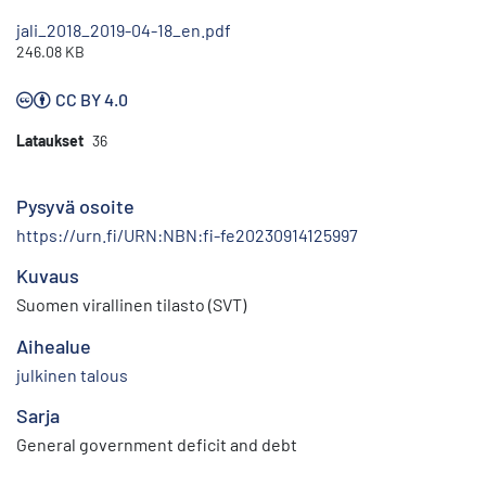
jali_2018_2019-04-18_en.pdf
246.08 KB
CC BY 4.0
Lataukset
36
Pysyvä osoite
https://urn.fi/URN:NBN:fi-fe20230914125997
Kuvaus
Suomen virallinen tilasto (SVT)
Aihealue
julkinen talous
Sarja
General government deficit and debt