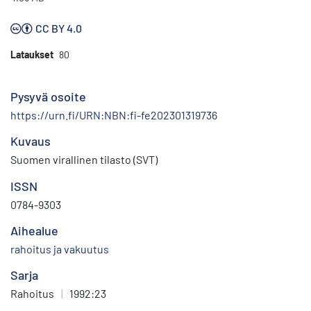
CC BY 4.0
Lataukset
80
Pysyvä osoite
https://urn.fi/URN:NBN:fi-fe202301319736
Kuvaus
Suomen virallinen tilasto (SVT)
ISSN
0784-9303
Aihealue
rahoitus ja vakuutus
Sarja
Rahoitus
|
1992:23