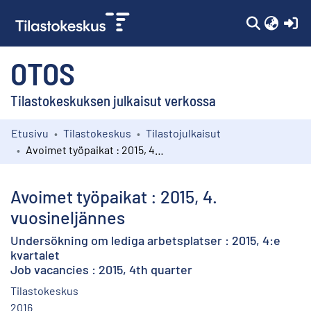
(c
OTOS
Tilastokeskuksen julkaisut verkossa
Etusivu
Tilastokeskus
Tilastojulkaisut
Kokoelmat
Avoimet työpaikat : 2015, 4. vuosineljännes
Selaa
Avoimet työpaikat : 2015, 4.
vuosineljännes
Undersökning om lediga arbetsplatser : 2015, 4:e
kvartalet
Job vacancies : 2015, 4th quarter
Tilastokeskus
2016