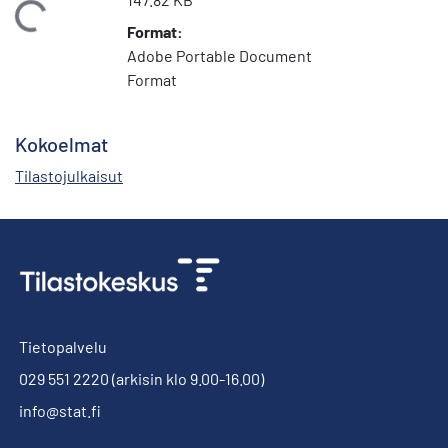
Ladataan...
Format:
Adobe Portable Document
Format
Kokoelmat
Tilastojulkaisut
Tietopalvelu
029 551 2220
(arkisin klo 9.00-16.00)
info@stat.fi