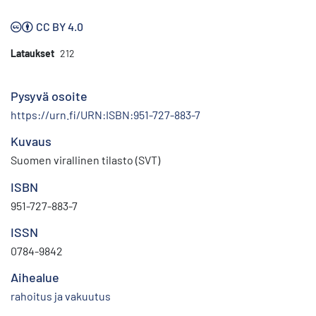
CC BY 4.0
Lataukset
212
Pysyvä osoite
https://urn.fi/URN:ISBN:951-727-883-7
Kuvaus
Suomen virallinen tilasto (SVT)
ISBN
951-727-883-7
ISSN
0784-9842
Aihealue
rahoitus ja vakuutus