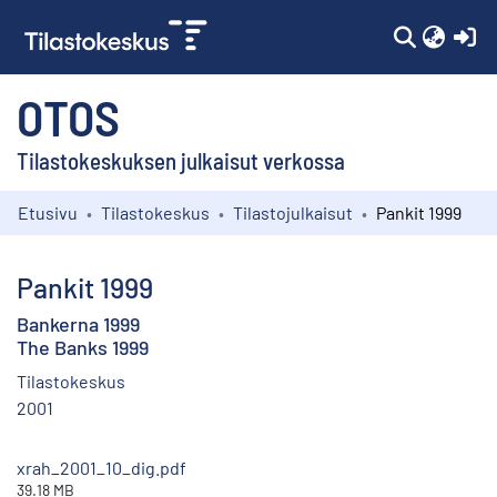
(c
OTOS
Tilastokeskuksen julkaisut verkossa
Etusivu
Tilastokeskus
Tilastojulkaisut
Pankit 1999
Kokoelmat
Selaa
Pankit 1999
Bankerna 1999
The Banks 1999
Tilastokeskus
2001
xrah_2001_10_dig.pdf
39.18 MB