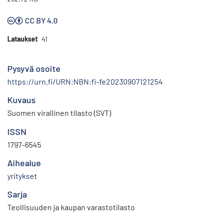
CC BY 4.0
Lataukset
41
Pysyvä osoite
https://urn.fi/URN:NBN:fi-fe20230907121254
Kuvaus
Suomen virallinen tilasto (SVT)
ISSN
1797-6545
Aihealue
yritykset
Sarja
Teollisuuden ja kaupan varastotilasto