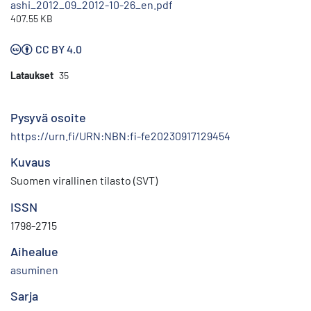
ashi_2012_09_2012-10-26_en.pdf
407.55 KB
CC BY 4.0
Lataukset
35
Pysyvä osoite
https://urn.fi/URN:NBN:fi-fe20230917129454
Kuvaus
Suomen virallinen tilasto (SVT)
ISSN
1798-2715
Aihealue
asuminen
Sarja