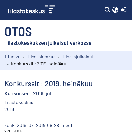
(c
OTOS
Tilastokeskuksen julkaisut verkossa
Etusivu
Tilastokeskus
Tilastojulkaisut
Kokoelmat
Konkurssit : 2019, heinäkuu
Selaa
Konkurssit : 2019, heinäkuu
Konkurser : 2019, juli
Tilastokeskus
2019
konk_2019_07_2019-08-28_fi.pdf
220.31 KB