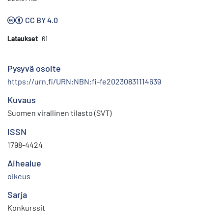
CC BY 4.0
Lataukset
61
Pysyvä osoite
https://urn.fi/URN:NBN:fi-fe20230831114639
Kuvaus
Suomen virallinen tilasto (SVT)
ISSN
1798-4424
Aihealue
oikeus
Sarja
Konkurssit