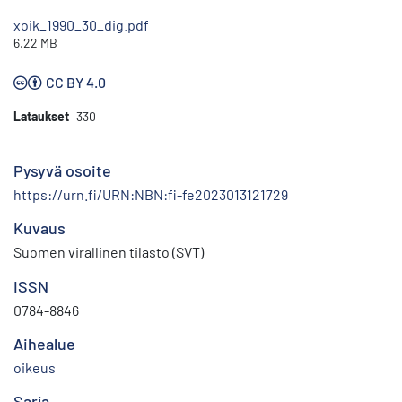
xoik_1990_30_dig.pdf
6.22 MB
CC BY 4.0
Lataukset
330
Pysyvä osoite
https://urn.fi/URN:NBN:fi-fe2023013121729
Kuvaus
Suomen virallinen tilasto (SVT)
ISSN
0784-8846
Aihealue
oikeus
Sarja