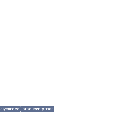
volymindex
producentpriser