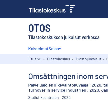
OTOS
Tilastokeskuksen julkaisut verkossa
Kokoelmat
Selaa
Etusivu
Tilastokeskus
Tilastojulkaisut
Omsättningen inom serv
Palvelualojen liikevaihtokuvaaja : 2020, 
Turnover in service industries : 2020, Ja
Statistikcentralen
2020