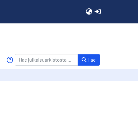
(current)
Hae