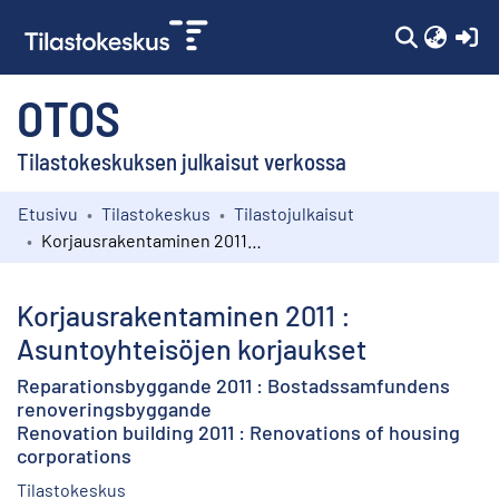
(c
OTOS
Tilastokeskuksen julkaisut verkossa
Etusivu
Tilastokeskus
Tilastojulkaisut
Kokoelmat
Korjausrakentaminen 2011 : Asuntoyhteisöjen korjaukset
Selaa
Korjausrakentaminen 2011 :
Asuntoyhteisöjen korjaukset
Reparationsbyggande 2011 : Bostadssamfundens
renoveringsbyggande
Renovation building 2011 : Renovations of housing
corporations
Tilastokeskus