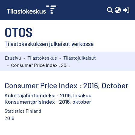
(c
OTOS
Tilastokeskuksen julkaisut verkossa
Etusivu
Tilastokeskus
Tilastojulkaisut
Kokoelmat
Consumer Price Index : 2016, October
Selaa
Consumer Price Index : 2016, October
Kuluttajahintaindeksi : 2016, lokakuu
Konsumentprisindex : 2016, oktober
Statistics Finland
2016