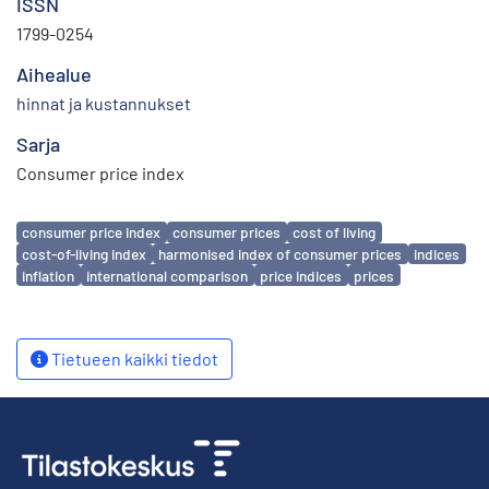
ISSN
1799-0254
Aihealue
hinnat ja kustannukset
Sarja
Consumer price index
Avainsanat
consumer price index
consumer prices
cost of living
cost-of-living index
harmonised index of consumer prices
indices
inflation
international comparison
price indices
prices
Tietueen kaikki tiedot