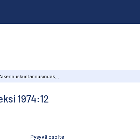
Rakennuskustannusindeksi 1974:12
ksi 1974:12
Pysyvä osoite