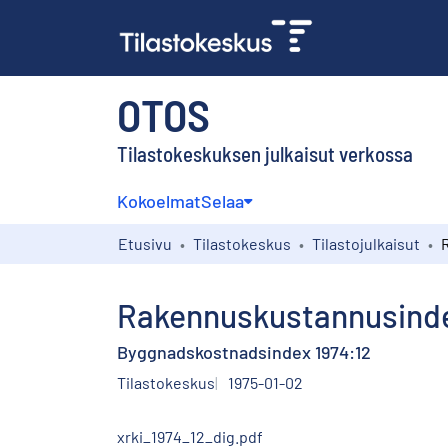
OTOS
Tilastokeskuksen julkaisut verkossa
Kokoelmat
Selaa
Etusivu
Tilastokeskus
Tilastojulkaisut
Rakennuskustannusinde
Byggnadskostnadsindex 1974:12
Tilastokeskus
1975-01-02
xrki_1974_12_dig.pdf