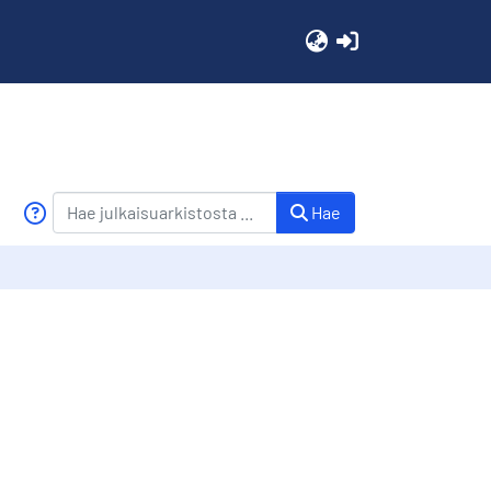
(current)
Hae