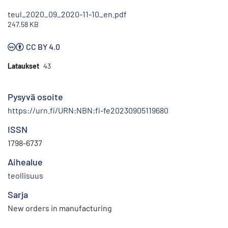
teul_2020_09_2020-11-10_en.pdf
247.58 KB
CC BY 4.0
Lataukset
43
Pysyvä osoite
https://urn.fi/URN:NBN:fi-fe20230905119680
ISSN
1798-6737
Aihealue
teollisuus
Sarja
New orders in manufacturing