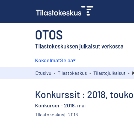
OTOS
Tilastokeskuksen julkaisut verkossa
Kokoelmat
Selaa
Etusivu
Tilastokeskus
Tilastojulkaisut
Konkurssit : 2018, touk
Konkurser : 2018, maj
Tilastokeskus
2018