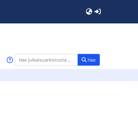
(current)
Hae