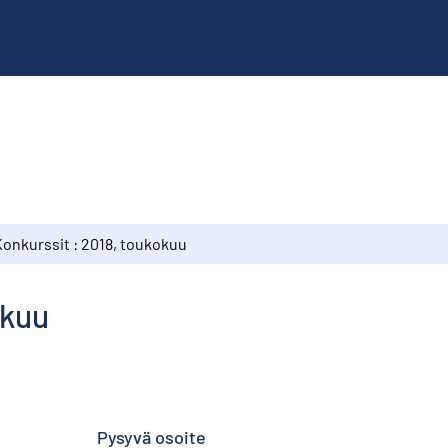
Konkurssit : 2018, toukokuu
okuu
Pysyvä osoite