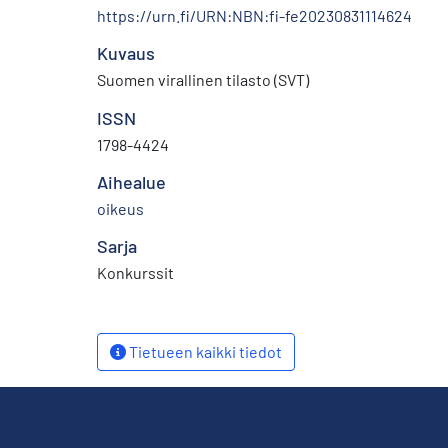
https://urn.fi/URN:NBN:fi-fe20230831114624
Kuvaus
Suomen virallinen tilasto (SVT)
ISSN
1798-4424
Aihealue
oikeus
Sarja
Konkurssit
Tietueen kaikki tiedot