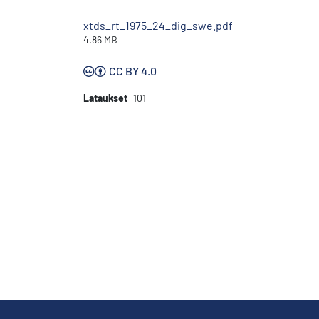
xtds_rt_1975_24_dig_swe.pdf
4.86 MB
CC BY 4.0
Lataukset
101