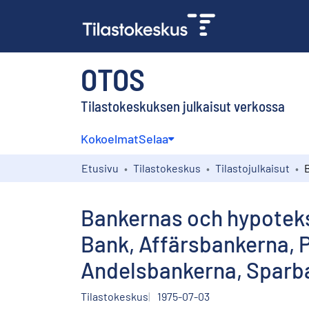
OTOS
Tilastokeskuksen julkaisut verkossa
Kokoelmat
Selaa
Etusivu
Tilastokeskus
Tilastojulkaisut
Bankernas och hypoteks
Bank, Affärsbankerna, 
Andelsbankerna, Sparb
Tilastokeskus
1975-07-03