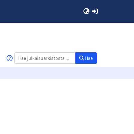
(current)
Hae