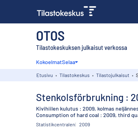
OTOS
Tilastokeskuksen julkaisut verkossa
Kokoelmat
Selaa
Etusivu
Tilastokeskus
Tilastojulkaisut
Stenkolsförbrukning : 20
Kivihiilen kulutus : 2009, kolmas neljänne
Consumption of hard coal : 2009, third qu
Statistikcentralen
2009