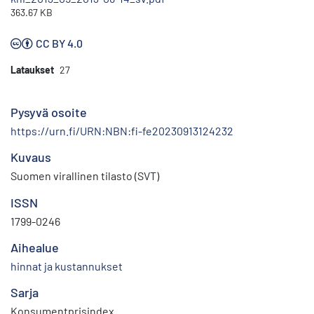
363.67 KB
CC BY 4.0
Lataukset
27
Pysyvä osoite
https://urn.fi/URN:NBN:fi-fe20230913124232
Kuvaus
Suomen virallinen tilasto (SVT)
ISSN
1799-0246
Aihealue
hinnat ja kustannukset
Sarja
Konsumentprisindex